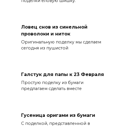
поделки еловую шишку.
Ловец снов из синельной
проволоки и ниток
Оригинальную поделку мы сделаем
сегодня из пушистой
Галстук для папы к 23 Февраля
Простую поделку из бумаги
предлагаем сделать вместе
Гусеница оригами из бумаги
С поделкой, представленной в