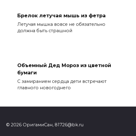
Брелок летучая мышь из фетра
Летучая мышка вовсе не обязательно
должна быть страшной
Объемный Дед Мороз из цветной
бумаги
С замиранием сердца дети встречают
главного новогоднего
© 2026 ОригамиСан, 81726@bk.ru