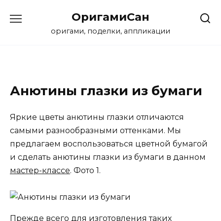
Перейти
ОригамиСан
к
содержанию
оригами, поделки, аппликации
Анютины глазки из бумаги
Яркие цветы анютины глазки отличаются
самыми разнообразными оттенками. Мы
предлагаем воспользоваться цветной бумагой
и сделать анютины глазки из бумаги в данном
мастер-классе
. Фото 1.
Прежде всего для изготовления таких