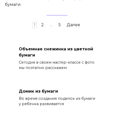
бумаги.
Пагинация
1
2
…
5
Далее
записей
Объемная снежинка из цветной
бумаги
Сегодня в своем мастер-классе с фото
мы поэтапно расскажем
Домик из бумаги
Во время создания поделок из бумаги
у ребенка развивается