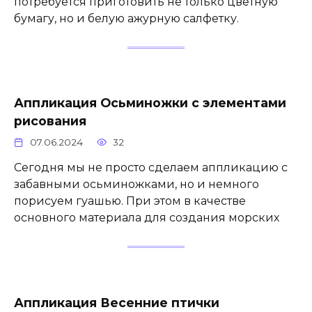
потребуется приготовить не только цветную
бумагу, но и белую ажурную салфетку.
Аппликация Осьминожки с элементами
рисования
07.06.2024
32
Сегодня мы не просто сделаем аппликацию с
забавными осьминожками, но и немного
порисуем гуашью. При этом в качестве
основного материала для создания морских
Аппликация Весенние птички