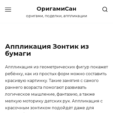
Перейти
ОригамиСан
к
содержанию
оригами, поделки, аппликации
Аппликация Зонтик из
бумаги
Аппликация из геометрических фигур покажет
ребёнку, как из простых форм можно составить
красивую картинку. Такие занятия с самого
раннего возраста помогают развивать
логическое мышление, фантазию, а также
мелкую моторику детских рук. Аппликация с
красочным зонтиком подойдёт даже для