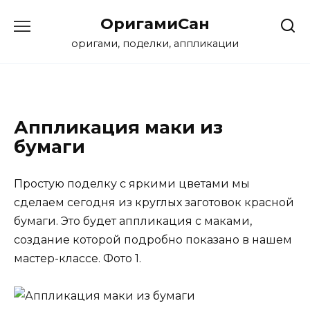
Перейти
ОригамиСан
к
содержанию
оригами, поделки, аппликации
Аппликация маки из
бумаги
Простую поделку с яркими цветами мы
сделаем сегодня из круглых заготовок красной
бумаги. Это будет аппликация с маками,
создание которой подробно показано в нашем
мастер-классе. Фото 1.