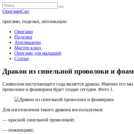
Перейти
Search
к
for:
ОригамиСан
содержанию
оригами, поделки, аппликации
Оригами
Поделки
Аппликации
Мастер класс
Оригами для малышей
Статьи
Дракон из синельной проволоки и фоа
Символом наступающего года является дракон. Именно его мы
проволоки и фоамирана будет создан сегодня. Фото 1.
Для изготовления такого дракона воспользуемся:
— красной синельной проволокой;
— ножницами;