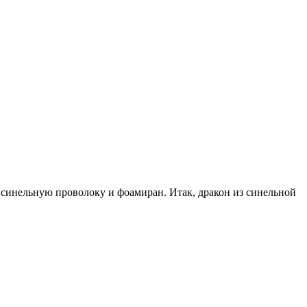
ву синельную проволоку и фоамиран. Итак, дракон из синельной