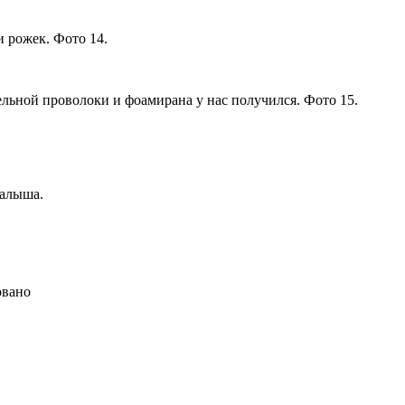
 рожек. Фото 14.
ельной проволоки и фоамирана у нас получился. Фото 15.
малыша.
овано