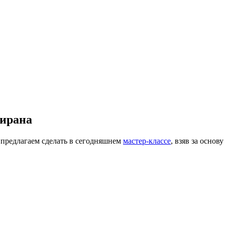
мирана
 предлагаем сделать в сегодняшнем
мастер-классе
, взяв за осно