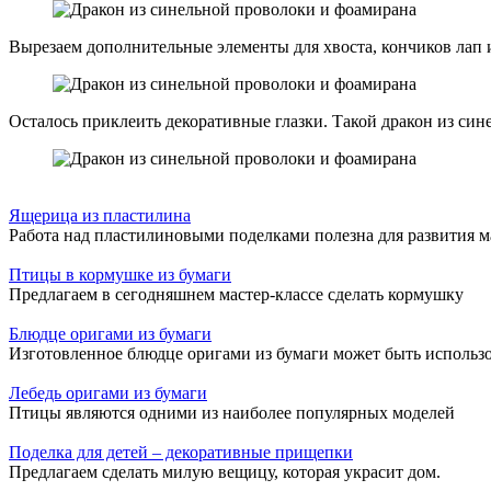
Вырезаем дополнительные элементы для хвоста, кончиков лап и
Осталось приклеить декоративные глазки. Такой дракон из син
Ящерица из пластилина
Работа над пластилиновыми поделками полезна для развития 
Птицы в кормушке из бумаги
Предлагаем в сегодняшнем мастер-классе сделать кормушку
Блюдце оригами из бумаги
Изготовленное блюдце оригами из бумаги может быть использ
Лебедь оригами из бумаги
Птицы являются одними из наиболее популярных моделей
Поделка для детей – декоративные прищепки
Предлагаем сделать милую вещицу, которая украсит дом.