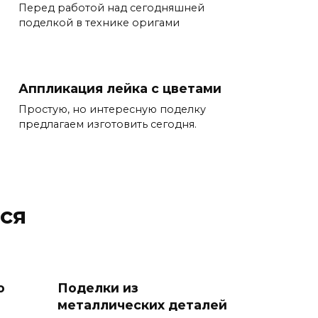
Перед работой над сегодняшней
поделкой в технике оригами
Аппликация лейка с цветами
Простую, но интересную поделку
предлагаем изготовить сегодня.
ся
о
Поделки из
металлических деталей