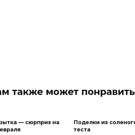
ам также может понравить
рытка — сюрприз на
Поделки из соленог
февраля
теста