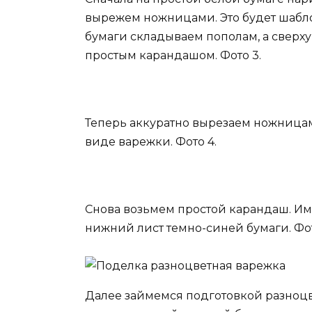
вырежем ножницами. Это будет шабло
бумаги складываем пополам, а сверх
простым карандашом. Фото 3.
Теперь аккуратно вырезаем ножницам
виде варежки. Фото 4.
Снова возьмем простой карандаш. Им 
нижний лист темно-синей бумаги. Фот
Далее займемся подготовкой разноцв