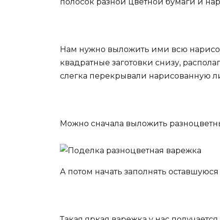
полосок разной цветной бумаги и нар
Нам нужно выложить ими всю нарисо
квадратные заготовки снизу, располаг
слегка перекрывали нарисованную ли
Можно сначала выложить разноцветные
А потом начать заполнять оставшуюся 
Такая яркая варежка у нас получается.