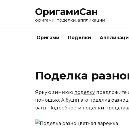
Перейти
ОригамиСан
к
содержанию
оригами, поделки, аппликации
Оригами
Поделки
Аппликаци
Поделка разно
Яркую зимнюю
поделку
предложите с
помощью. А будет это поделка разноц
ваты. Подробности поделки представл