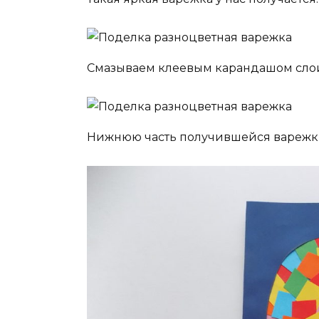
Смазываем клеевым карандашом слои 
Нижнюю часть получившейся варежки 