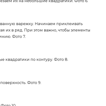
езаем их на небольшие квадратики. Фото 6.
ванную варежку. Начинаем приклеивать
ая их в ряд. При этом важно, чтобы элементы
нию. Фото 7.
 квадратики по контуру. Фото 8.
поверхность. Фото 9.
 Фото 10.