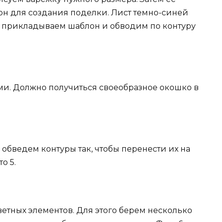
н для создания поделки. Лист темно-синей
у прикладываем шаблон и обводим по контуру
и. Должно получиться своеобразное окошко в
обведем контуры так, чтобы перенести их на
о 5.
етных элементов. Для этого берем несколько