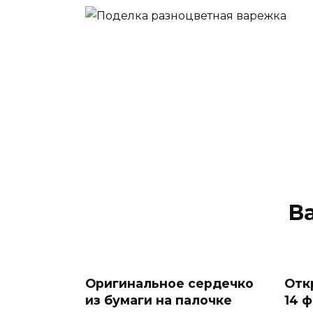
В
Оригинальное сердечко
Отк
из бумаги на палочке
14 