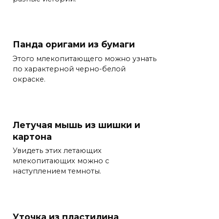
Панда оригами из бумаги
Этого млекопитающего можно узнать
по характерной черно-белой
окраске.
Летучая мышь из шишки и
картона
Увидеть этих летающих
млекопитающих можно с
наступлением темноты.
Уточка из пластилина