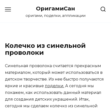
Перейти
ОригамиСан
к
содержанию
оригами, поделки, аппликации
Колечко из синельной
проволоки
Синельная проволока считается прекрасным
материалом, который может использоваться в
детском творчестве. Из нее быстро получаются
яркие и красивые
поделки.
А сегодня мы
покажем, как использовать данный материал
для создания детских украшений. Итак,
сегодня мы сделаем колечко из синельной