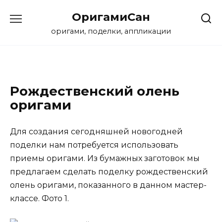
Перейти
ОригамиСан
к
содержанию
оригами, поделки, аппликации
Рождественский олень
оригами
Для создания сегодняшней новогодней
поделки нам потребуется использовать
приемы оригами. Из бумажных заготовок мы
предлагаем сделать поделку рождественский
олень оригами, показанного в данном мастер-
классе. Фото 1.