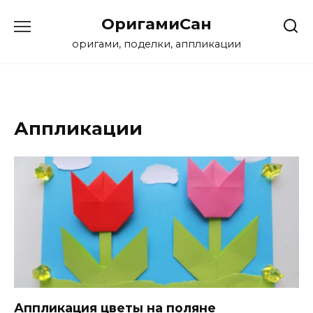
Перейти
ОригамиСан
к
содержанию
оригами, поделки, аппликации
Аппликации
Аппликация цветы на поляне