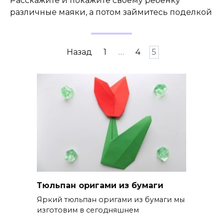
Расскажите и покажите своему ребенку
различные маяки, а потом займитесь поделкой
Пагинация
Назад
1
…
4
5
записей
Тюльпан оригами из бумаги
Яркий тюльпан оригами из бумаги мы
изготовим в сегодняшнем