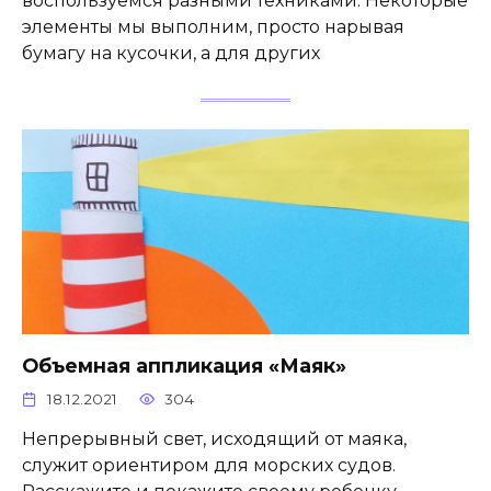
воспользуемся разными техниками. Некоторые
элементы мы выполним, просто нарывая
бумагу на кусочки, а для других
Объемная аппликация «Маяк»
18.12.2021
304
Непрерывный свет, исходящий от маяка,
служит ориентиром для морских судов.