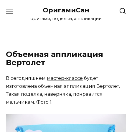
Перейти
ОригамиСан
к
содержанию
оригами, поделки, аппликации
Объемная аппликация
Вертолет
В сегодняшнем
мастер-классе
будет
изготовлена объемная аппликация Вертолет.
Такая поделка, наверняка, понравится
мальчикам. Фото 1.