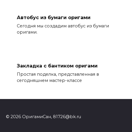
Автобус из бумаги оригами
Сегодня мы создадим автобус из бумаги
оригами.
Закладка с бантиком оригами
Простая поделка, представленная в
сегодняшнем мастер-классе
© 2026 ОригамиСан, 81726@bk.ru