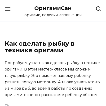
Перейти
ОригамиСан
к
содержанию
оригами, поделки, аппликации
Как сделать рыбку в
технике оригами
Попробуем узнать как сделать рыбку в технике
оригами. В этом
мастер-классе
мы сложим
такую рыбку. Это поможет вашему ребенку
развить легкую моторику. А также узнать что-то
из мира рыб, во время работы по созданию
оригами, если вы расскажете ребенку об этом.