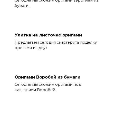
Сегодня мы сложим оригами аэроплан из
бумаги.
Улитка на листочке оригами
Предлагаем сегодня смастерить поделку
оригами из двух
Оригами Воробей из бумаги
Сегодня мы сложим оригами под
названием Воробей.