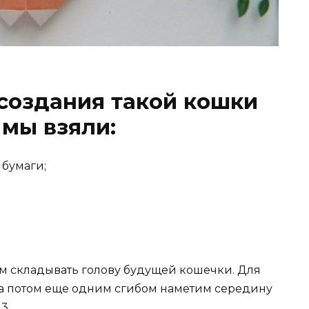
создания такой кошки
 мы взяли:
 бумаги;
ем складывать голову будущей кошечки. Для
, а потом еще одним сгибом наметим середину
3.