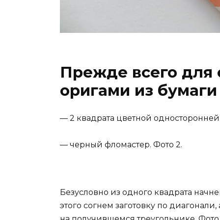
Прежде всего для 
оригами из бумаги
— 2 квадрата цветной односторонней
— черный фломастер. Фото 2.
Безусловно из одного квадрата начн
этого согнем заготовку по диагонали
на получившемся треугольнике. Фото 