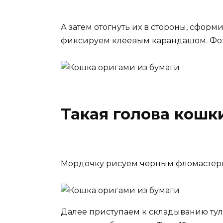
А затем отогнуть их в стороны, сфор
фиксируем клеевым карандашом. Фото
Такая голова кошки
Мордочку рисуем черным фломастером
Далее приступаем к складыванию тул