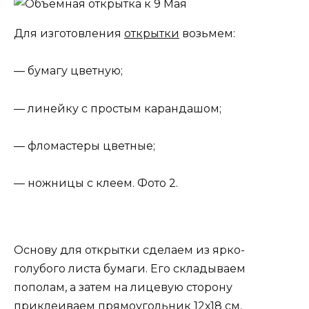
Для изготовления
открытки
возьмем:
— бумагу цветную;
— линейку с простым карандашом;
— фломастеры цветные;
— ножницы с клеем. Фото 2.
Основу для открытки сделаем из ярко-
голубого листа бумаги. Его складываем
пополам, а затем на лицевую сторону
приклеиваем прямоугольник 12х18 см,