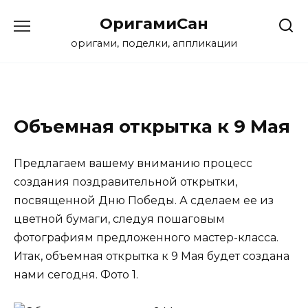
Перейти
ОригамиСан
к
содержанию
оригами, поделки, аппликации
Объемная открытка к 9 Мая
Предлагаем вашему вниманию процесс
создания поздравительной открытки,
посвященной Дню Победы. А сделаем ее из
цветной бумаги, следуя пошаговым
фотографиям предложенного мастер-класса.
Итак, объемная открытка к 9 Мая будет создана
нами сегодня. Фото 1.