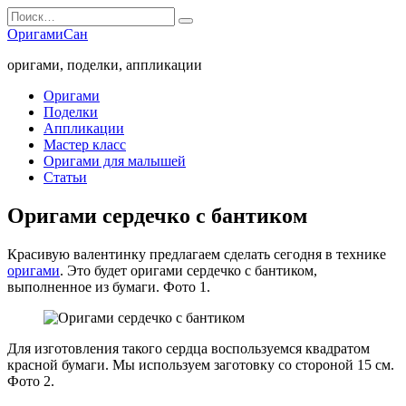
Перейти
Search
к
for:
ОригамиСан
содержанию
оригами, поделки, аппликации
Оригами
Поделки
Аппликации
Мастер класс
Оригами для малышей
Статьи
Оригами сердечко с бантиком
Красивую валентинку предлагаем сделать сегодня в технике
оригами
. Это будет оригами сердечко с бантиком,
выполненное из бумаги. Фото 1.
Для изготовления такого сердца воспользуемся квадратом
красной бумаги. Мы используем заготовку со стороной 15 см.
Фото 2.