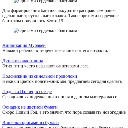
Для формирования бантика аккуратно расправляем ранее
сделанные треугольные складки. Такое оригами сердечко с
бантиком получилось. Фото 19.
Аппликация Муравей
Навыки ребенка в творчестве зависят от его возраста.
Дятел из пластилина
Этих птиц часто называют санитарами леса.
Подснежник из синельной проволоки
Нежный цветок подснежник мы предлагаем сегодня сделать
Поделка Птенец в гнезде
Сегодняшняя поделка, показанная в данном мастер-классе
Фонарик из цветной бумаги
Скоро Новый Год, а это значит, что пора создавать новогодние
Вишенки оригами из бумаги
Спелые вишенки оригами из бумаги сегодня мы будем делать