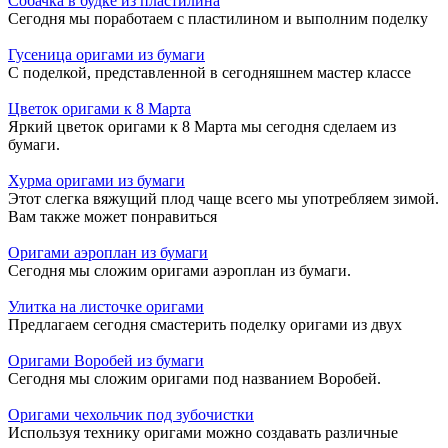
Собачка в будке из пластилина
Сегодня мы поработаем с пластилином и выполним поделку
Гусеница оригами из бумаги
С поделкой, представленной в сегодняшнем мастер классе
Цветок оригами к 8 Марта
Яркий цветок оригами к 8 Марта мы сегодня сделаем из
бумаги.
Хурма оригами из бумаги
Этот слегка вяжущий плод чаще всего мы употребляем зимой.
Вам также может понравиться
Оригами аэроплан из бумаги
Сегодня мы сложим оригами аэроплан из бумаги.
Улитка на листочке оригами
Предлагаем сегодня смастерить поделку оригами из двух
Оригами Воробей из бумаги
Сегодня мы сложим оригами под названием Воробей.
Оригами чехольчик под зубочистки
Используя технику оригами можно создавать различные