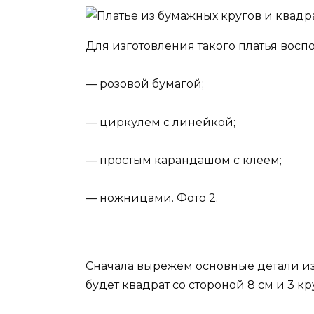
Для изготовления такого платья восп
— розовой бумагой;
— циркулем с линейкой;
— простым карандашом с клеем;
— ножницами. Фото 2.
Сначала вырежем основные детали из
будет квадрат со стороной 8 см и 3 кр