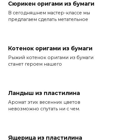
Сюрикен оригами из бумаги
В сегодняшнем мастер-классе мы
предлагаем сделать метательное
Котенок оригами из бумаги
Рыжий котенок оригами из бумаги
станет героем нашего
Ландыш из пластилина
Аромат этих весенних цветов
невозможно спутать ни с чем.
Ящерица из пластилина