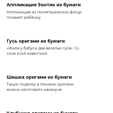
Аппликация Зонтик из бумаги
Аппликация из геометрических фигур
покажет ребёнку
Гусь оригами из бумаги
«Жили у бабуси два веселых гуся». Со
слов этой известной
Шишка оригами из бумаги
Такую поделку в технике оригами
можно изготовить накануне
Клубника оригами из бумаги