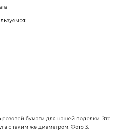
ользуемся:
 розовой бумаги для нашей поделки. Это
уга с таким же диаметром. Фото 3.