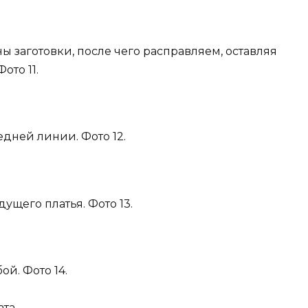
ы заготовки, после чего расправляем, оставляя
ото 11.
едней линии. Фото 12.
ущего платья. Фото 13.
й. Фото 14.