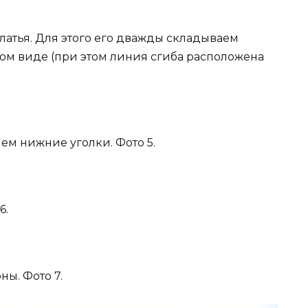
латья. Для этого его дважды складываем
ном виде (при этом линия сгиба расположена
м нижние уголки. Фото 5.
6.
ны. Фото 7.