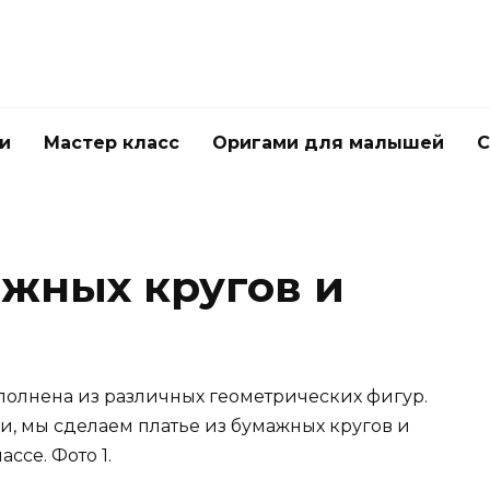
и
Мастер класс
Оригами для малышей
С
ажных кругов и
полнена из различных геометрических фигур.
ги, мы сделаем платье из бумажных кругов и
ссе. Фото 1.