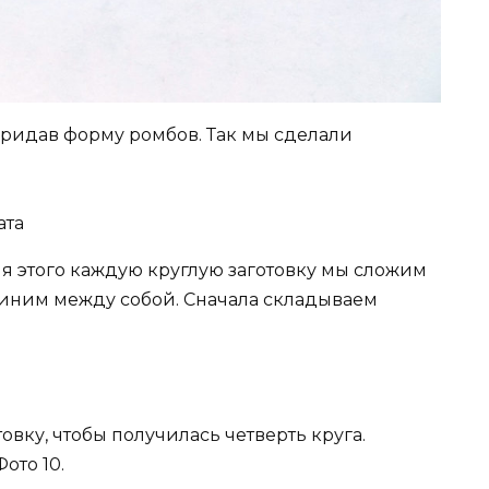
 придав форму ромбов. Так мы сделали
я этого каждую круглую заготовку мы сложим
диним между собой. Сначала складываем
товку, чтобы получилась четверть круга.
ото 10.