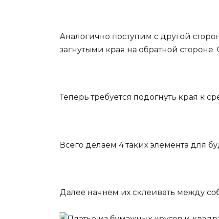
Аналогично поступим с другой сторон
загнутыми края на обратной стороне. Ф
Теперь требуется подогнуть края к ср
Всего делаем 4 таких элемента для буд
Далее начнем их склеивать между собо