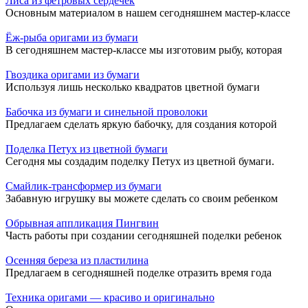
Лиса из фетровых сердечек
Основным материалом в нашем сегодняшнем мастер-классе
Ёж-рыба оригами из бумаги
В сегодняшнем мастер-классе мы изготовим рыбу, которая
Гвоздика оригами из бумаги
Используя лишь несколько квадратов цветной бумаги
Бабочка из бумаги и синельной проволоки
Предлагаем сделать яркую бабочку, для создания которой
Поделка Петух из цветной бумаги
Сегодня мы создадим поделку Петух из цветной бумаги.
Смайлик-трансформер из бумаги
Забавную игрушку вы можете сделать со своим ребенком
Обрывная аппликация Пингвин
Часть работы при создании сегодняшней поделки ребенок
Осенняя береза из пластилина
Предлагаем в сегодняшней поделке отразить время года
Техника оригами — красиво и оригинально