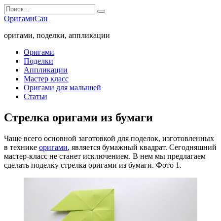
Перейти
Search
к
for:
ОригамиСан
содержанию
оригами, поделки, аппликации
Оригами
Поделки
Аппликации
Мастер класс
Оригами для малышей
Статьи
Стрелка оригами из бумаги
Чаще всего основной заготовкой для поделок, изготовленных
в технике
оригами
, является бумажный квадрат. Сегодняшний
мастер-класс не станет исключением. В нем мы предлагаем
сделать поделку стрелка оригами из бумаги. Фото 1.