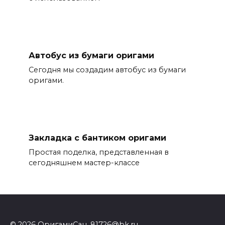
Автобус из бумаги оригами
Сегодня мы создадим автобус из бумаги
оригами.
Закладка с бантиком оригами
Простая поделка, представленная в
сегодняшнем мастер-классе
© 2026 ОригамиСан, 81726@bk.ru