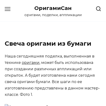
Перейти
ОригамиСан
к
содержанию
оригами, поделки, аппликации
Свеча оригами из бумаги
Наша сегодняшняя поделка, выполненная в
технике
оригами
, может быть использована
при создании различных аппликаций или
открыток. А будет изготовлена нами сегодня
свеча оригами бумаги. Все шаги по ее
изготовлению представлены в данном мастер-
классе. Фото 1.