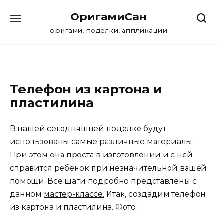
Перейти
ОригамиСан
к
содержанию
оригами, поделки, аппликации
Телефон из картона и
пластилина
В нашей сегодняшней поделке будут
использованы самые различные материалы.
При этом она проста в изготовлении и с ней
справится ребенок при незначительной вашей
помощи. Все шаги подробно представлены с
данном
мастер-классе.
Итак, создадим телефон
из картона и пластилина. Фото 1.