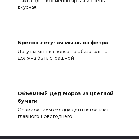
Тыква одновременно яркая и очень
вкусная.
Брелок летучая мышь из фетра
Летучая мышка вовсе не обязательно
должна быть страшной
Объемный Дед Мороз из цветной
бумаги
С замиранием сердца дети встречают
главного новогоднего