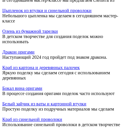
В сегодняшнем мастер-классе мы предлагаем слепить из
Цыпленок из втулки и синельной проволоки
Небольшого цыпленка мы сделаем в сегодняшнем мастер-
классе
Олень из бумажной тарелки
В детском творчестве для создания поделок можно
использовать
Дракон оригами
Наступающий 2024 год пройдет под знаком дракона.
Краб из картона и деревянных палочек
Яркую поделку мы сделаем сегодня с использованием
деревянных
Бокал вина оригами
В процессе создания оригами поделок часто используют
Белый зайчик из ваты и картонной втулки
Простую поделку из подручных материалов мы сделаем
Краб из синельной проволоки
Использование синельной проволоки в детском творчестве