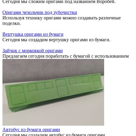
Сегодня мы сложим оригами под названием Воробей.
Оригами чехольчик под зубочистки
Используя технику оригами можно создавать различные
поделки.
Вертушка оригами из бумаги
Сегодня мы создадим вертушку оригами из бумаги.
Зайчик с морковкой оригами
Предлагаем сегодня поработать с бумагой с использованием
Автобус из бумаги оригами
Сегодня мы создадим автобус из бумаги оригами.