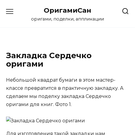
Перейти
ОригамиСан
к
содержанию
оригами, поделки, аппликации
Закладка Сердечко
оригами
Небольшой квадрат бумаги в этом мастер-
классе превратится в практичную закладку. А
сделаем мы поделку закладка Сердечко
оригами для книг. Фото 1.
Для изготовления такой закладки нам