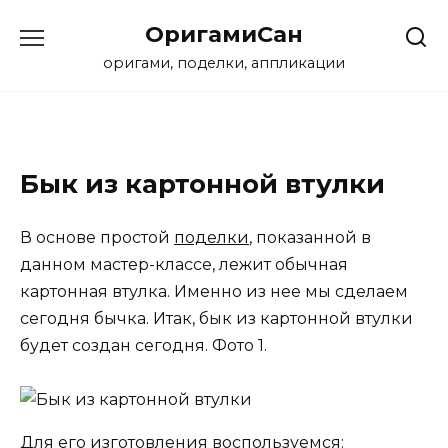
Перейти
ОригамиСан
к
содержанию
оригами, поделки, аппликации
Бык из картонной втулки
В основе простой
поделки
, показанной в
данном мастер-классе, лежит обычная
картонная втулка. Именно из нее мы сделаем
сегодня бычка. Итак, бык из картонной втулки
будет создан сегодня. Фото 1.
Для его изготовления воспользуемся: