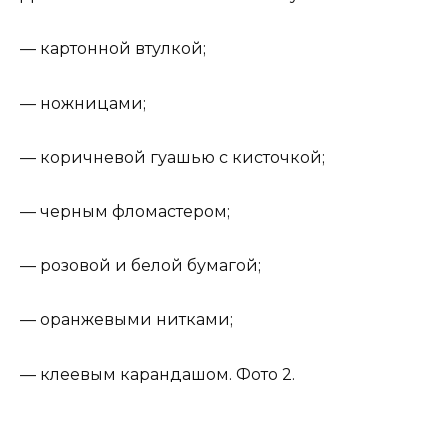
— картонной втулкой;
— ножницами;
— коричневой гуашью с кисточкой;
— черным фломастером;
— розовой и белой бумагой;
— оранжевыми нитками;
— клеевым карандашом. Фото 2.