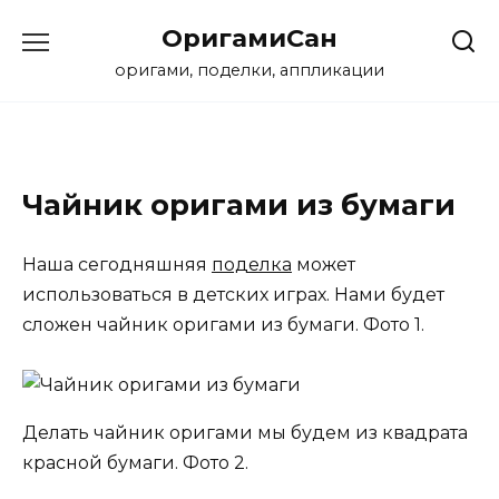
Перейти
ОригамиСан
к
содержанию
оригами, поделки, аппликации
Чайник оригами из бумаги
Наша сегодняшняя
поделка
может
использоваться в детских играх. Нами будет
сложен чайник оригами из бумаги. Фото 1.
Делать чайник оригами мы будем из квадрата
красной бумаги. Фото 2.