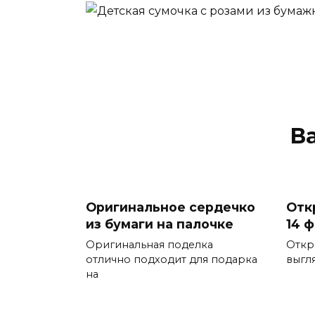
В
Оригинальное сердечко
Отк
из бумаги на палочке
14 
Оригинальная поделка
Откр
отлично подходит для подарка
выгл
на