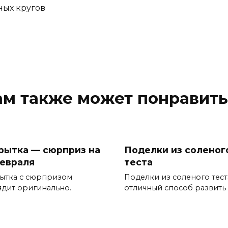
ам также может понравить
рытка — сюрприз на
Поделки из соленог
февраля
теста
ытка с сюрпризом
Поделки из соленого тест
ядит оригинально.
отличный способ развить