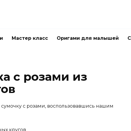
и
Мастер класс
Оригами для малышей
С
а с розами из
гов
 сумочку с розами, воспользовавшись нашим