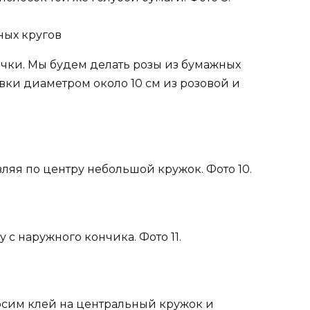
чки. Мы будем делать розы из бумажных
овки диаметром около 10 см из розовой и
вляя по центру небольшой кружок. Фото 10.
 с наружного кончика. Фото 11.
носим клей на центральный кружок и