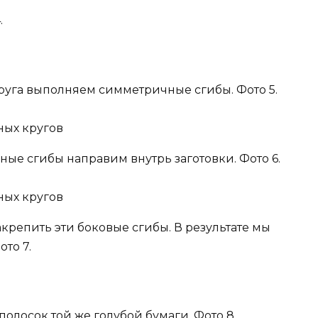
.
руга выполняем симметричные сгибы. Фото 5.
ные сгибы направим внутрь заготовки. Фото 6.
акрепить эти боковые сгибы. В результате мы
то 7.
полосок той же голубой бумаги. Фото 8.