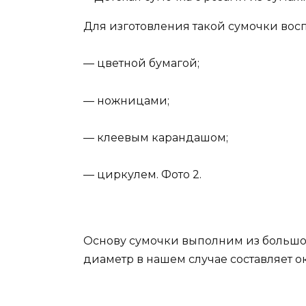
Для изготовления такой сумочки вос
— цветной бумагой;
— ножницами;
— клеевым карандашом;
— циркулем. Фото 2.
Основу сумочки выполним из большого
диаметр в нашем случае составляет ок