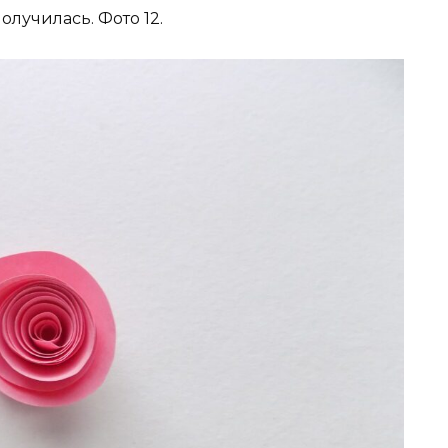
олучилась. Фото 12.