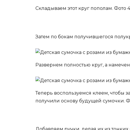
Складываем этот круг пополам. Фото 4
Затем по бокам получившегося полук
Развернем полностью круг, а намечен
Теперь воспользуемся клеем, чтобы з
получили основу будущей сумочки. Фо
Добавляем ручки, делая их из тонких 