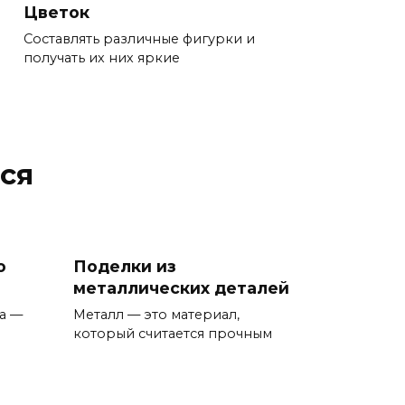
Цветок
Составлять различные фигурки и
получать их них яркие
ся
о
Поделки из
металлических деталей
а —
Металл — это материал,
который считается прочным