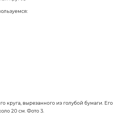
пользуемся:
 круга, вырезанного из голубой бумаги. Его
оло 20 см. Фото 3.