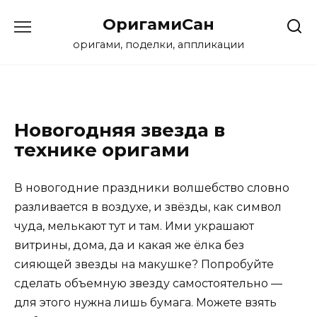
Перейти
ОригамиСан
к
содержанию
оригами, поделки, аппликации
Новогодняя звезда в
технике оригами
В новогодние праздники волшебство словно
разливается в воздухе, и звёзды, как символ
чуда, мелькают тут и там. Ими украшают
витрины, дома, да и какая же ёлка без
сияющей звезды на макушке? Попробуйте
сделать объемную звезду самостоятельно —
для этого нужна лишь бумага. Можете взять