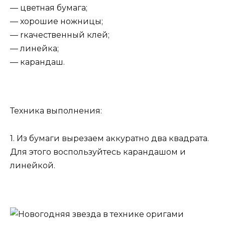
— цветная бумага;
— хорошие ножницы;
— rкачественный клей;
— линейка;
— карандаш.
Техника выполнения:
1. Из бумаги вырезаем аккуратно два квадрата.
Для этого воспользуйтесь карандашом и
линейкой.