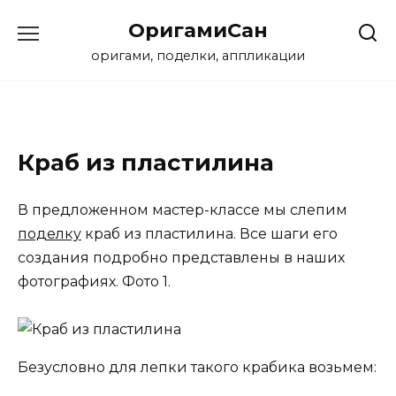
Перейти
ОригамиСан
к
содержанию
оригами, поделки, аппликации
Краб из пластилина
В предложенном мастер-классе мы слепим
поделку
краб из пластилина. Все шаги его
создания подробно представлены в наших
фотографиях. Фото 1.
Безусловно для лепки такого крабика возьмем: