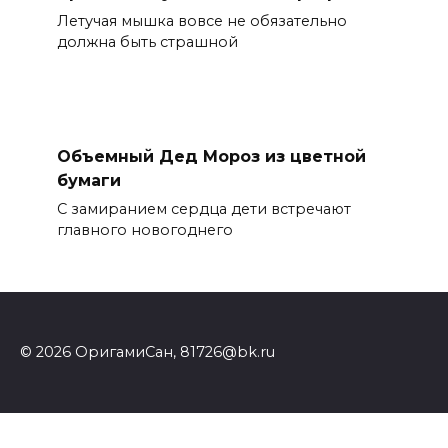
Летучая мышка вовсе не обязательно
должна быть страшной
Объемный Дед Мороз из цветной
бумаги
С замиранием сердца дети встречают
главного новогоднего
© 2026 ОригамиСан, 81726@bk.ru