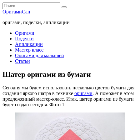
Перейти
Search
к
for:
ОригамиСан
содержанию
оригами, поделки, аппликации
Оригами
Поделки
Аппликации
Мастер класс
Оригами для малышей
Статьи
Шатер оригами из бумаги
Сегодня мы будем использовать несколько цветов бумаги для
создания яркого шатра в технике
оригами
. А поможет в этом
предложенный мастер-класс. Итак, шатер оригами из бумаги
будет создан сегодня. Фото 1.