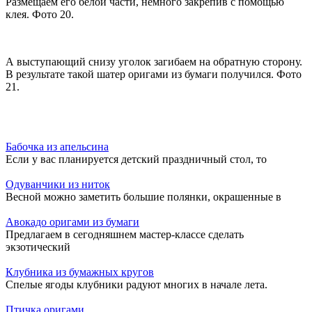
Размещаем его белой части, немного закрепив с помощью
клея. Фото 20.
А выступающий снизу уголок загибаем на обратную сторону.
В результате такой шатер оригами из бумаги получился. Фото
21.
Бабочка из апельсина
Если у вас планируется детский праздничный стол, то
Одуванчики из ниток
Весной можно заметить большие полянки, окрашенные в
Авокадо оригами из бумаги
Предлагаем в сегодняшнем мастер-классе сделать
экзотический
Клубника из бумажных кругов
Спелые ягоды клубники радуют многих в начале лета.
Птичка оригами