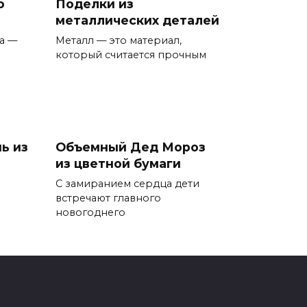
о
Поделки из
металлических деталей
а —
Металл — это материал,
который считается прочным
ь из
Объемный Дед Мороз
из цветной бумаги
С замиранием сердца дети
встречают главного
новогоднего