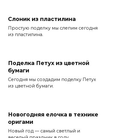
Слоник из пластилина
Простую поделку мы слепим сегодня
из пластилина.
Поделка Петух из цветной
бумаги
Сегодня мы создадим поделку Петух
из цветной бумаги.
Новогодняя елочка в технике
оригами
Новый год — самый светлый и
веселый праздник в году.