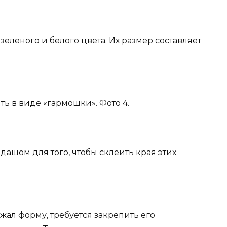
зеленого и белого цвета. Их размер составляет
ть в виде «гармошки». Фото 4.
ашом для того, чтобы склеить края этих
жал форму, требуется закрепить его