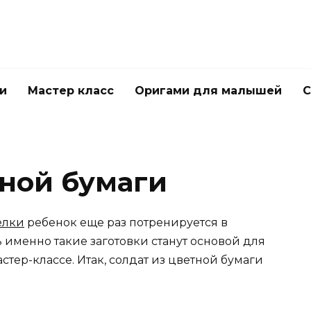
и
Мастер класс
Оригами для малышей
С
тной бумаги
елки
ребенок еще раз потренируется в
 именно такие заготовки станут основой для
астер-классе. Итак, солдат из цветной бумаги