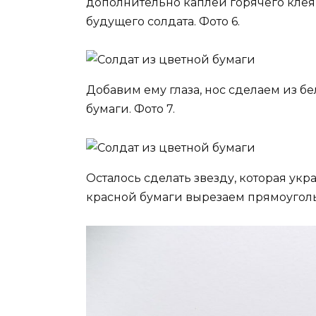
дополнительно каплей горячего клея 
будущего солдата. Фото 6.
Добавим ему глаза, нос сделаем из б
бумаги. Фото 7.
Осталось сделать звезду, которая укра
красной бумаги вырезаем прямоугольн