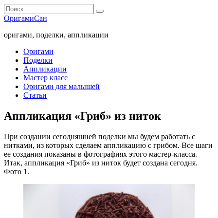
Перейти
Search
к
for:
ОригамиСан
содержанию
оригами, поделки, аппликации
Оригами
Поделки
Аппликации
Мастер класс
Оригами для малышей
Статьи
Аппликация «Гриб» из ниток
При создании сегодняшней поделки мы будем работать с
нитками, из которых сделаем аппликацию с грибом. Все шаги
ее создания показаны в фотографиях этого мастер-класса.
Итак, аппликация «Гриб» из ниток будет создана сегодня.
Фото 1.