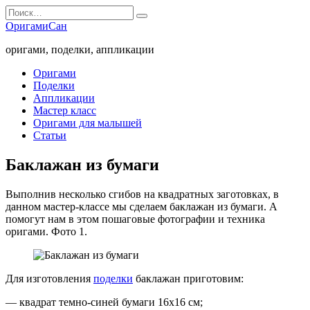
Перейти
Search
к
for:
ОригамиСан
содержанию
оригами, поделки, аппликации
Оригами
Поделки
Аппликации
Мастер класс
Оригами для малышей
Статьи
Баклажан из бумаги
Выполнив несколько сгибов на квадратных заготовках, в
данном мастер-классе мы сделаем баклажан из бумаги. А
помогут нам в этом пошаговые фотографии и техника
оригами. Фото 1.
Для изготовления
поделки
баклажан приготовим:
— квадрат темно-синей бумаги 16х16 см;