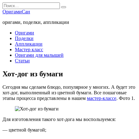
Перейти
Search
к
for:
ОригамиСан
содержанию
оригами, поделки, аппликации
Оригами
Поделки
Аппликации
Мастер класс
Оригами для малышей
Статьи
Хот-дог из бумаги
Сегодня мы сделаем блюдо, популярное у многих. А будет это
хот-дог, выполненный из цветной бумаги. Все пошаговые
этапы процесса представлены в нашем
мастер-классе
. Фото 1.
Для изготовления такого хот-дога мы воспользуемся:
— цветной бумагой;