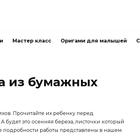
и
Мастер класс
Оригами для малышей
С
а из бумажных
ихов. Прочитайте их ребенку перед
 будет это осенняя береза, листочки который
е подробности работы представлены в нашем